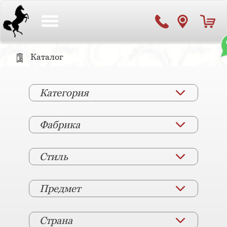
Toggle
navigation
Каталог
Категория
Фабрика
Стиль
Предмет
Страна