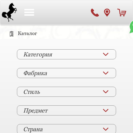
Toggle
navigation
Каталог
Категория
Фабрика
Стиль
Предмет
Страна