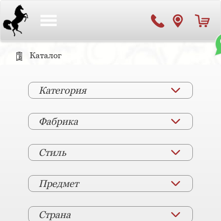
Toggle
navigation
Каталог
Категория
Фабрика
Стиль
Предмет
Страна