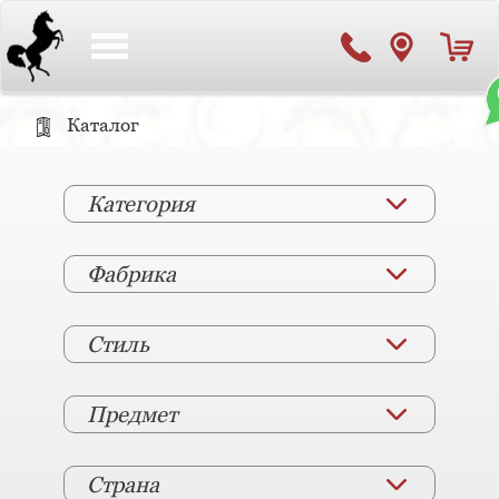
Toggle
navigation
Каталог
Категория
Фабрика
Стиль
Предмет
Страна