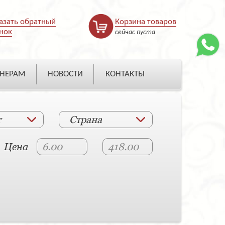
азать обратный
Корзина товаров
нок
сейчас пуста
НЕРАМ
НОВОСТИ
КОНТАКТЫ
т
Страна
Цена