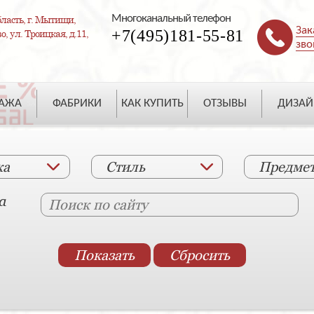
Многоканальный телефон
ласть, г. Мытищи,
Зак
+7(495)181-55-81
, ул. Троицкая, д.11,
зво
ДАЖА
ФАБРИКИ
КАК КУПИТЬ
ОТЗЫВЫ
ДИЗАЙ
ка
Стиль
Предме
а