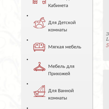
Кабинета
Для Детской
комнаты
З
5
Мягкая мебель
Мебель для
Прихожей
Для Ванной
комнаты