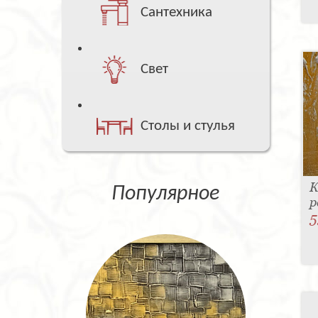
Сантехника
Свет
Столы и стулья
К
Популярное
р
5