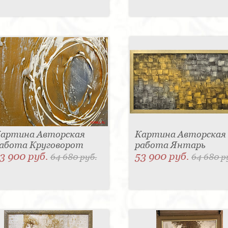
артина Авторская
Картина Авторская
абота Круговорот
работа Янтарь
3 900 руб.
53 900 руб.
64 680 руб.
64 680 р