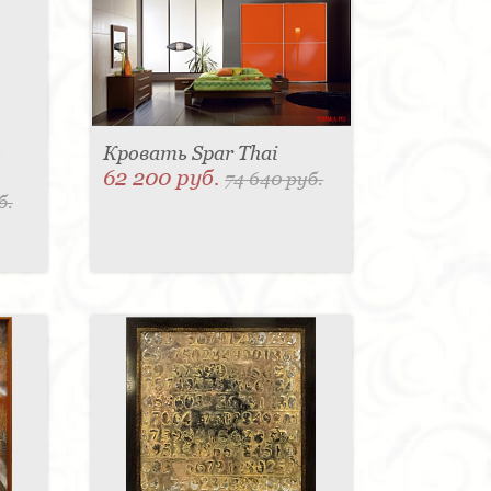
-
Кровать Spar Thai
62 200 руб.
74 640 руб.
б.