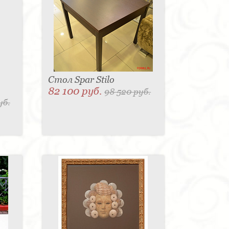
Стол Spar Stilo
82 100 руб.
98 520 руб.
уб.