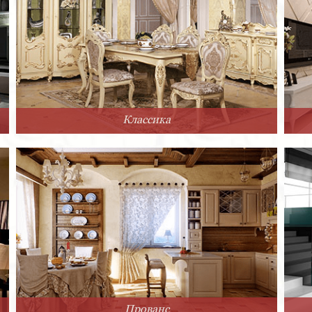
Классика
Прованс