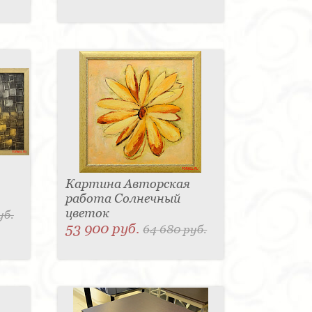
Картина Авторская
работа Солнечный
цветок
уб.
53 900 руб.
64 680 руб.