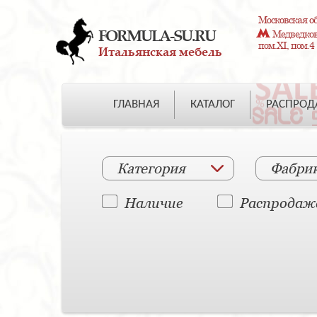
Московская об
FORMULA-SU.RU
Медведково
пом.XI, пом.4
Итальянская мебель
ГЛАВНАЯ
КАТАЛОГ
РАСПРО
Категория
Фабри
Наличие
Распродаж