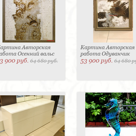
артина Авторская
Картина Авторская
абота Осенний вальс
работа Одуванчик
3 900 руб.
53 900 руб.
64 680 руб.
64 680 р