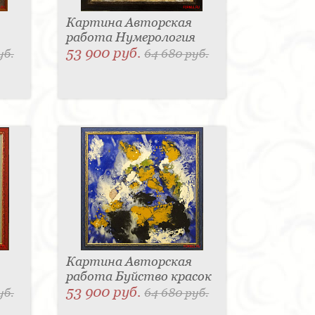
Картина Авторская
работа Нумерология
53 900 руб.
уб.
64 680 руб.
Картина Авторская
работа Буйство красок
53 900 руб.
уб.
64 680 руб.