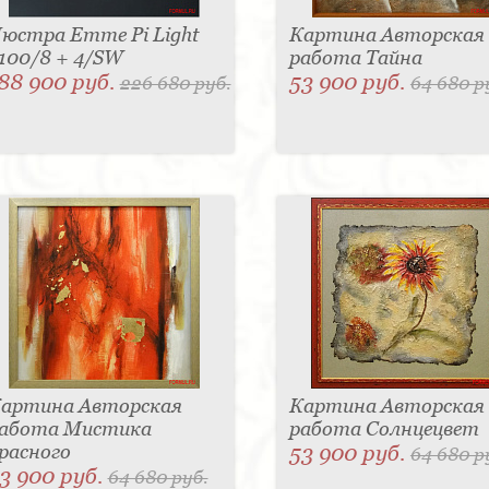
юстра Emme Pi Light
Картина Авторская
100/8 + 4/SW
работа Тайна
88 900 руб.
53 900 руб.
226 680 руб.
64 680 р
артина Авторская
Картина Авторская
абота Мистика
работа Солнцецвет
расного
53 900 руб.
64 680 р
3 900 руб.
64 680 руб.