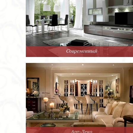
Современный
Арт-Деко