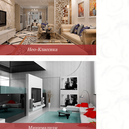
Нео-Классика
Минимализм