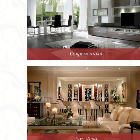
Современный
Арт-Деко