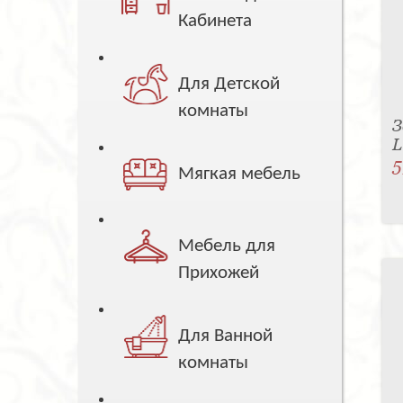
Кабинета
Для Детской
комнаты
З
5
Мягкая мебель
Мебель для
Прихожей
Для Ванной
комнаты