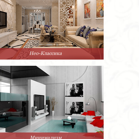
Нео-Классика
Минимализм