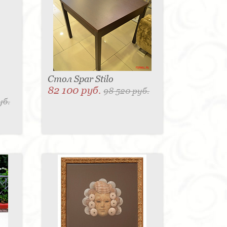
Стол Spar Stilo
82 100 руб.
98 520 руб.
уб.