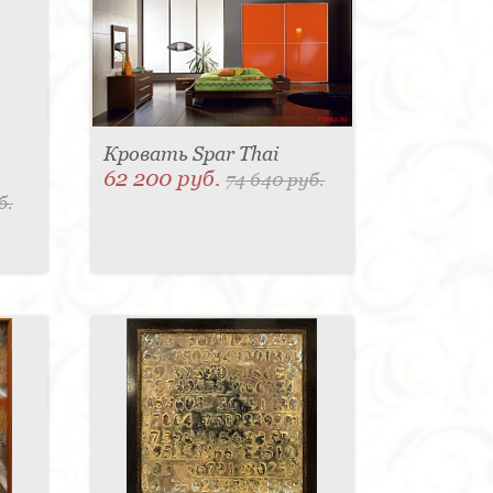
-
Кровать Spar Thai
62 200 руб.
74 640 руб.
б.