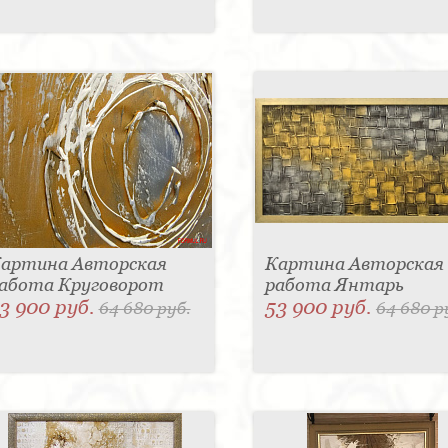
артина Авторская
Картина Авторская
абота Круговорот
работа Янтарь
3 900 руб.
53 900 руб.
64 680 руб.
64 680 р