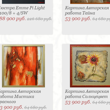
юстра Emme Pi Light
Картина Авторская
100/8 + 4/SW
работа Тайна
88 900 руб.
53 900 руб.
226 680 руб.
64 680 р
артина Авторская
Картина Авторская
абота Мистика
работа Солнцецвет
расного
53 900 руб.
64 680 р
3 900 руб.
64 680 руб.