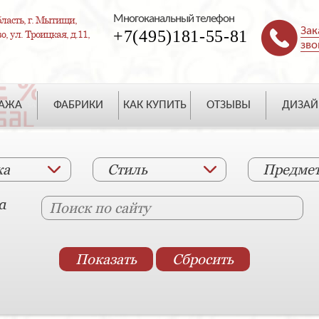
Многоканальный телефон
ласть, г. Мытищи,
Зак
+7(495)181-55-81
, ул. Троицкая, д.11,
зво
ДАЖА
ФАБРИКИ
КАК КУПИТЬ
ОТЗЫВЫ
ДИЗАЙ
ка
Стиль
Предме
а