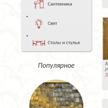
Сантехника
Свет
Столы и стулья
К
Популярное
р
5