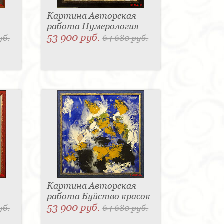
Картина Авторская
работа Нумерология
53 900 руб.
уб.
64 680 руб.
Картина Авторская
работа Буйство красок
53 900 руб.
уб.
64 680 руб.