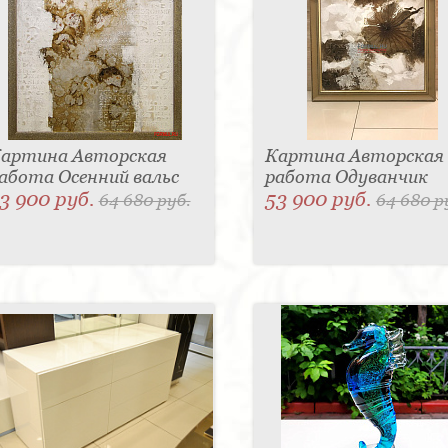
артина Авторская
Картина Авторская
абота Осенний вальс
работа Одуванчик
3 900 руб.
53 900 руб.
64 680 руб.
64 680 р