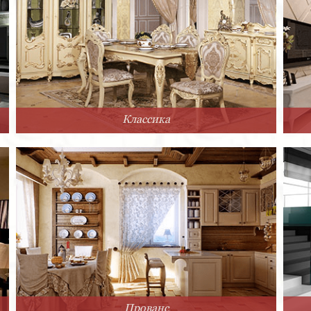
Классика
Прованс