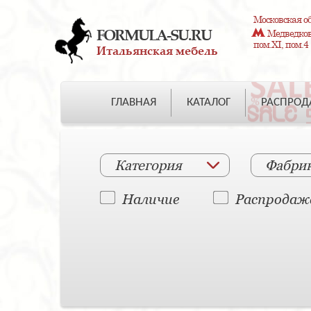
Московская об
FORMULA-SU.RU
Медведково
пом.XI, пом.4
Итальянская мебель
ГЛАВНАЯ
КАТАЛОГ
РАСПРО
Категория
Фабри
Наличие
Распродаж