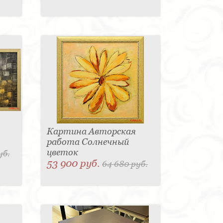
Картина Авторская
работа Солнечный
цветок
уб.
53 900 руб.
64 680 руб.