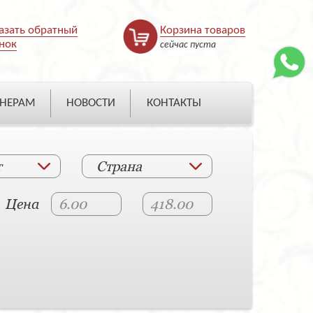
азать обратный
Корзина товаров
нок
сейчас пуста
НЕРАМ
НОВОСТИ
КОНТАКТЫ
т
Страна
Цена