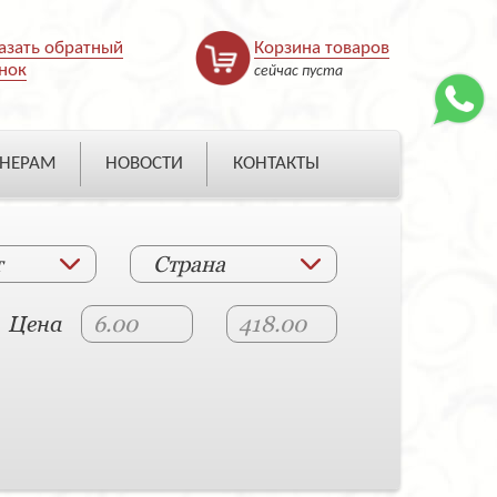
азать обратный
Корзина товаров
нок
сейчас пуста
НЕРАМ
НОВОСТИ
КОНТАКТЫ
т
Страна
Цена