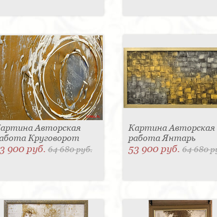
артина Авторская
Картина Авторская
абота Круговорот
работа Янтарь
3 900 руб.
53 900 руб.
64 680 руб.
64 680 р