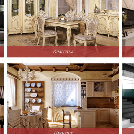
Классика
Прованс