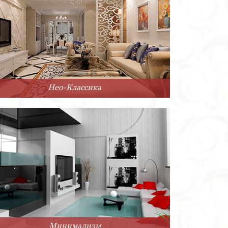
Нео-Классика
Минимализм