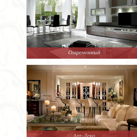
Современный
Арт-Деко