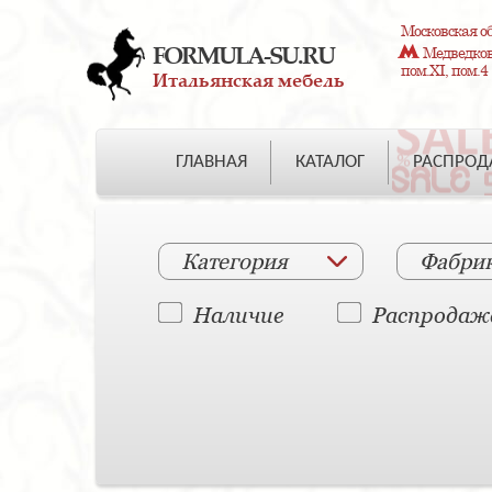
Московская об
FORMULA-SU.RU
Медведково
пом.XI, пом.4
Итальянская мебель
ГЛАВНАЯ
КАТАЛОГ
РАСПРО
Категория
Фабри
Наличие
Распродаж