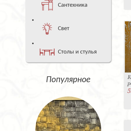
Сантехника
Свет
Столы и стулья
К
Популярное
р
5