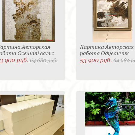
артина Авторская
Картина Авторская
абота Осенний вальс
работа Одуванчик
3 900 руб.
53 900 руб.
64 680 руб.
64 680 р