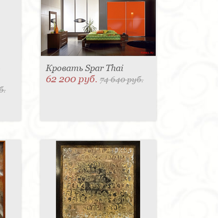
-
Кровать Spar Thai
62 200 руб.
74 640 руб.
б.