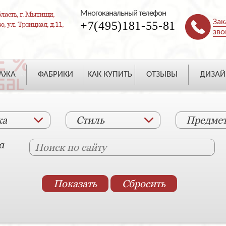
Многоканальный телефон
ласть, г. Мытищи,
Зак
+7(495)181-55-81
, ул. Троицкая, д.11,
зво
ДАЖА
ФАБРИКИ
КАК КУПИТЬ
ОТЗЫВЫ
ДИЗАЙ
ка
Стиль
Предме
а