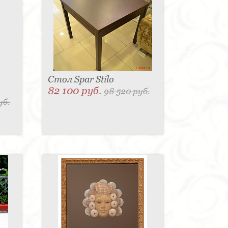
Стол Spar Stilo
82 100 руб.
98 520 руб.
уб.