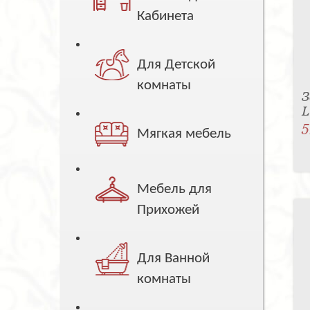
Кабинета
Для Детской
комнаты
З
5
Мягкая мебель
Мебель для
Прихожей
Для Ванной
комнаты