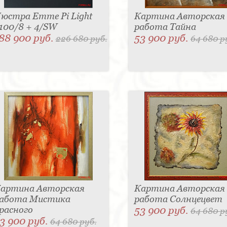
юстра Emme Pi Light
Картина Авторская
100/8 + 4/SW
работа Тайна
88 900 руб.
53 900 руб.
226 680 руб.
64 680 р
артина Авторская
Картина Авторская
абота Мистика
работа Солнцецвет
расного
53 900 руб.
64 680 р
3 900 руб.
64 680 руб.