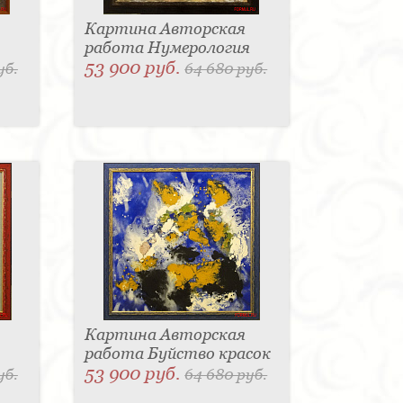
Картина Авторская
работа Нумерология
53 900 руб.
уб.
64 680 руб.
Картина Авторская
работа Буйство красок
53 900 руб.
уб.
64 680 руб.