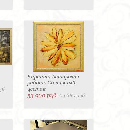
Картина Авторская
работа Солнечный
цветок
уб.
53 900 руб.
64 680 руб.