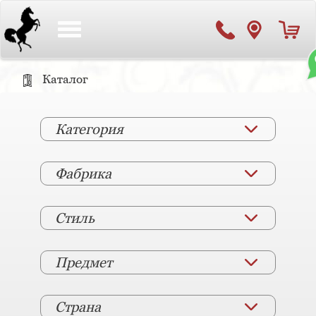
Toggle
navigation
Каталог
Категория
Фабрика
Стиль
Предмет
Страна