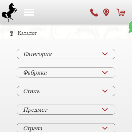
Toggle
navigation
Каталог
Категория
Фабрика
Стиль
Предмет
Страна