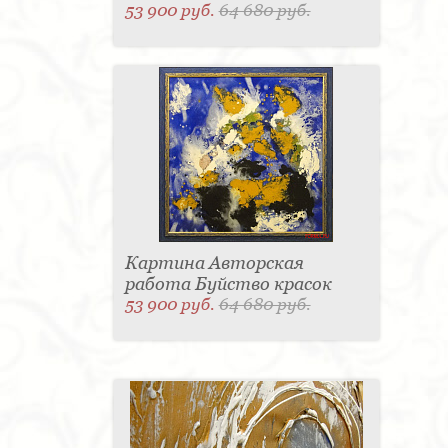
53 900 руб.
64 680 руб.
Картина Авторская
работа Буйство красок
53 900 руб.
64 680 руб.