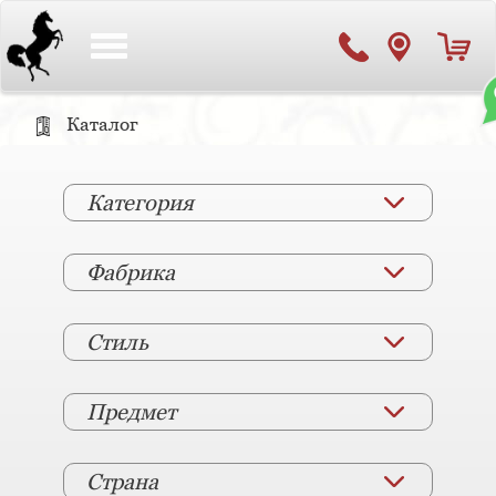
Toggle
navigation
Каталог
Категория
Фабрика
Стиль
Предмет
Страна