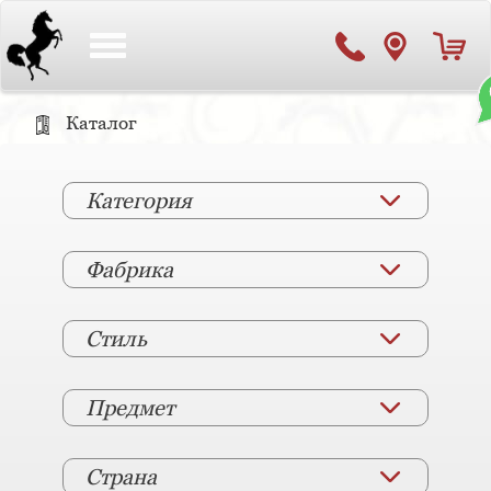
Toggle
navigation
Каталог
Категория
Фабрика
Стиль
Предмет
Страна