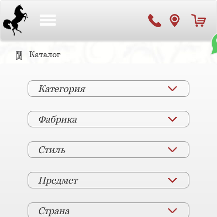
Toggle
navigation
Каталог
Категория
Фабрика
Стиль
Предмет
Страна