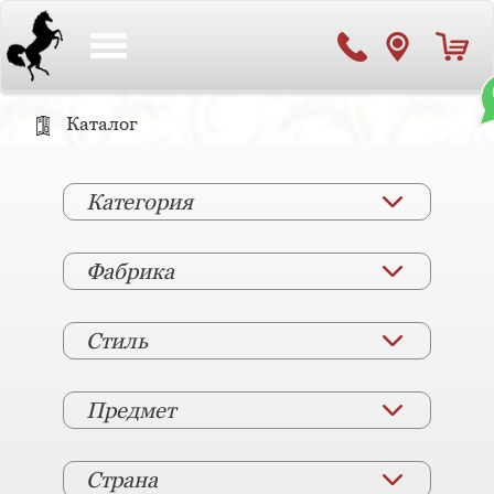
Toggle
navigation
Каталог
Категория
Фабрика
Стиль
Предмет
Страна