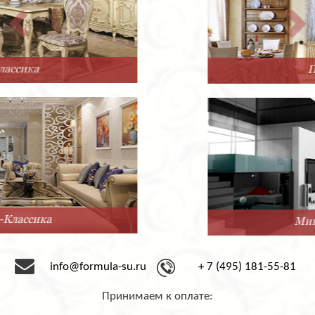
Прованс
Минимализм
info@formula-su.ru
+ 7 (495) 181-55-81
Принимаем к оплате: