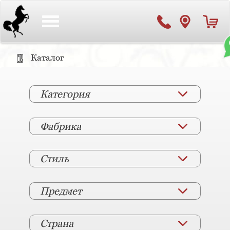
Toggle
navigation
Каталог
Категория
Фабрика
Стиль
Предмет
Страна