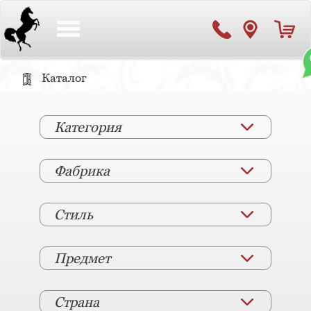
Toggle
navigation
Каталог
Категория
Фабрика
Стиль
Предмет
Страна