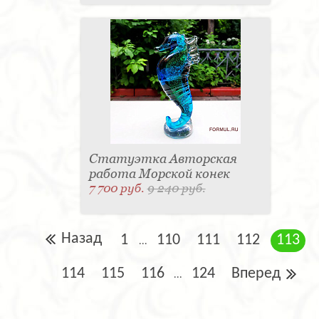
Статуэтка Авторская
работа Морской конек
7 700 руб.
9 240 руб.
Назад
1
110
111
112
113
...
114
115
116
124
Вперед
...