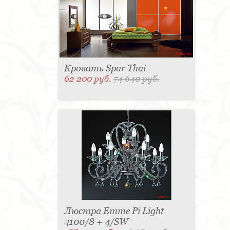
Кровать Spar Thai
62 200 руб.
74 640 руб.
Люстра Emme Pi Light
4100/8 + 4/SW