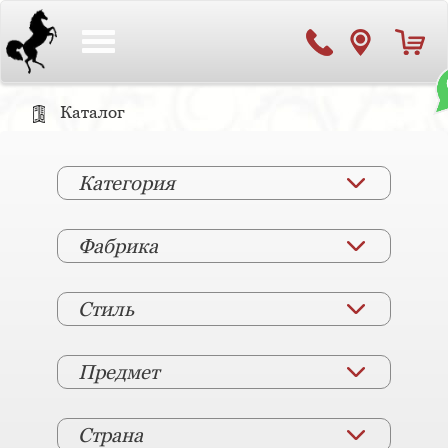
Toggle
navigation
Каталог
Категория
Фабрика
Стиль
Предмет
Страна