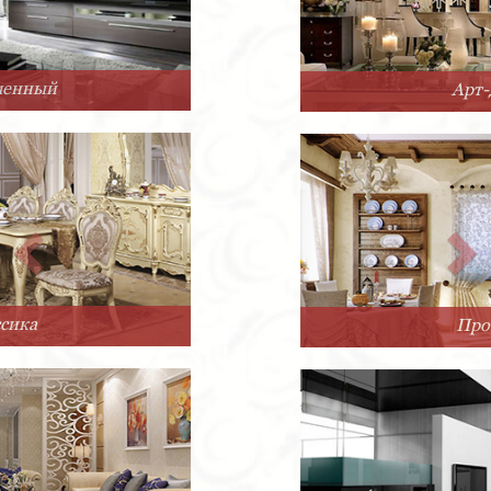
Арт-Деко
Прованс