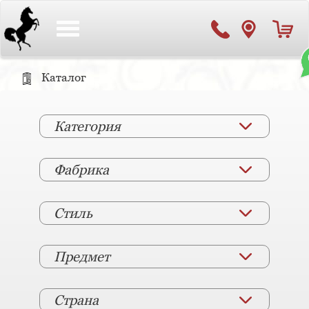
Toggle
navigation
Каталог
Категория
Фабрика
Стиль
Предмет
Страна