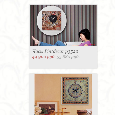
Часы Pintdecor p3520
44 900 руб.
53 880 руб.