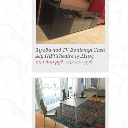
Тумба под TV Bontempi Casa
Aly HiFi Theatre 15.H104
294 600 руб.
353 520 руб.