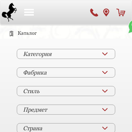
Toggle
navigation
Каталог
Категория
Фабрика
Стиль
Предмет
Страна