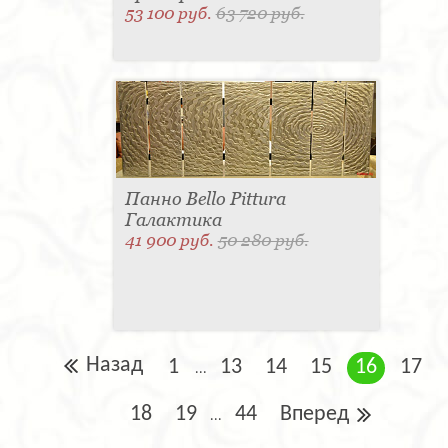
53 100 руб.
63 720 руб.
Панно Bello Pittura
Галактика
41 900 руб.
50 280 руб.
Назад
1
13
14
15
16
17
...
18
19
44
Вперед
...