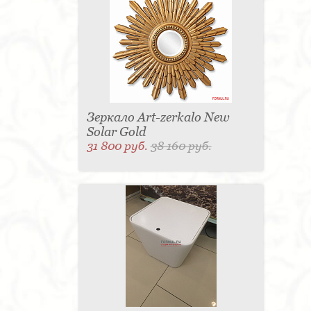
для одежды - 1
Подсвечник - 1
Мыльница - 1
Подставка под зонт - 1
Спальня - 1
Зеркало Art-zerkalo New
Solar Gold
31 800 руб.
38 160 руб.