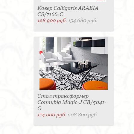
Ковер Calligaris ARABIA
CS/7166-C
128 900 руб.
154 680 руб.
Стол трансформер
Connubia Magic-J CB/5041-
G
174 000 руб.
208 800 руб.