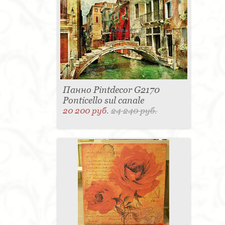
Панно Pintdecor G2170
Ponticello sul canale
20 200 руб.
24 240 руб.