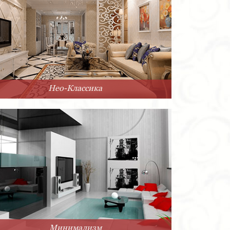
Нео-Классика
Минимализм