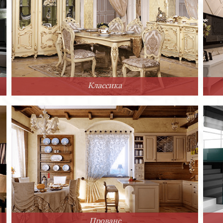
Классика
Прованс