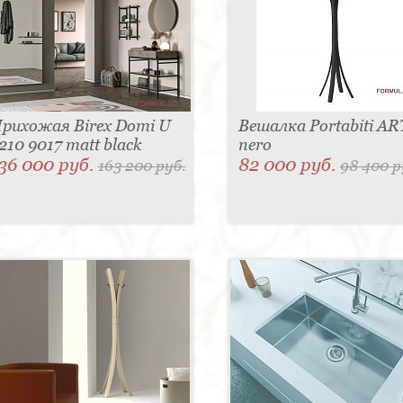
рихожая Birex Domi U
Вешалка Portabiti AR
210 9017 matt black
nero
36 000 руб.
82 000 руб.
163 200 руб.
98 400 р