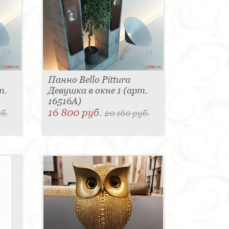
Панно Bello Pittura
т.
Девушка в окне 1 (арт.
16516A)
16 800 руб.
б.
20 160 руб.