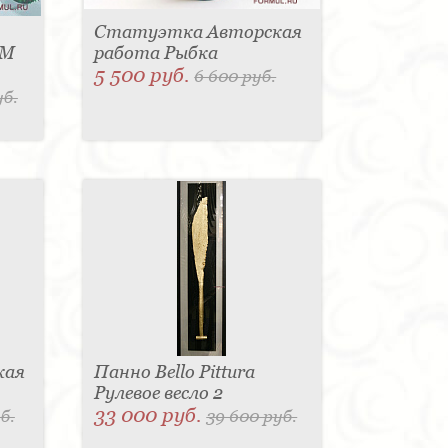
Статуэтка Авторская
HM
работа Рыбка
5 500 руб.
6 600 руб.
уб.
кая
Панно Bello Pittura
Рулевое весло 2
33 000 руб.
б.
39 600 руб.