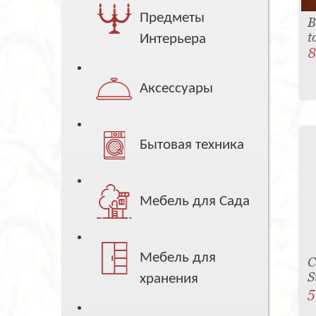
Предметы
В
t
Интерьера
8
Аксессуары
Бытовая техника
Мебель для Сада
Мебель для
С
S
хранения
5