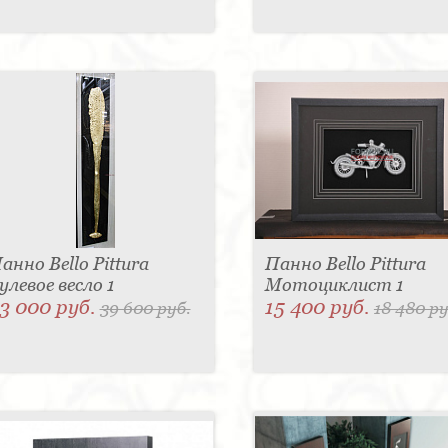
анно Bello Pittura
Панно Bello Pittura
улевое весло 1
Мотоциклист 1
3 000 руб.
15 400 руб.
39 600 руб.
18 480 ру