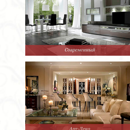
Современный
Арт-Деко