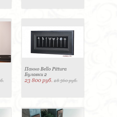
Панно Bello Pittura
Булавки 2
23 800 руб.
б.
28 560 руб.