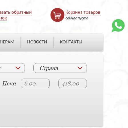
азать обратный
Корзина товаров
нок
сейчас пуста
НЕРАМ
НОВОСТИ
КОНТАКТЫ
т
Страна
Цена