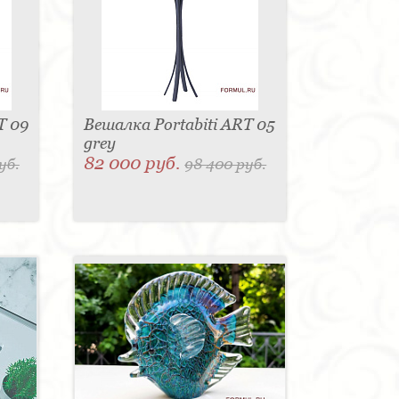
T 09
Вешалка Portabiti ART 05
grey
82 000 руб.
уб.
98 400 руб.