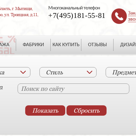
Многоканальный телефон
ласть, г. Мытищи,
Зак
+7(495)181-55-81
, ул. Троицкая, д.11,
зво
ДАЖА
ФАБРИКИ
КАК КУПИТЬ
ОТЗЫВЫ
ДИЗАЙ
ка
Стиль
Предме
а