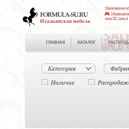
Московская об
FORMULA-SU.RU
Медведково
пом.XI, пом.4
Итальянская мебель
ГЛАВНАЯ
КАТАЛОГ
РАСПРО
Категория
Фабри
Наличие
Распродаж