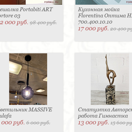
ешалка Portabiti ART
Кухонная мойка
ortore 03
Florentina Оптима 
2 000 руб.
700.400.10.10
98 400 руб.
17 000 руб.
20 400 р
ветильник MASSIVE
Статуэтка Авторс
ulafa
работа Гимнастка
 000 руб.
13 000 руб.
6 000 руб.
15 600 ру