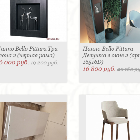
анно Bello Pittura Три
Панно Bello Pittura
лона 2 (черная рама)
Девушка в окне 2 (ар
6 000 руб.
16516D)
19 200 руб.
16 800 руб.
20 160 ру