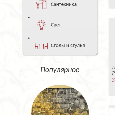
Сантехника
Свет
Столы и стулья
П
Популярное
Р
3