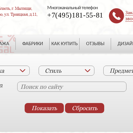
Многоканальный телефон
ласть, г. Мытищи,
Зак
+7(495)181-55-81
, ул. Троицкая, д.11,
зво
ДАЖА
ФАБРИКИ
КАК КУПИТЬ
ОТЗЫВЫ
ДИЗАЙ
ка
Стиль
Предме
а