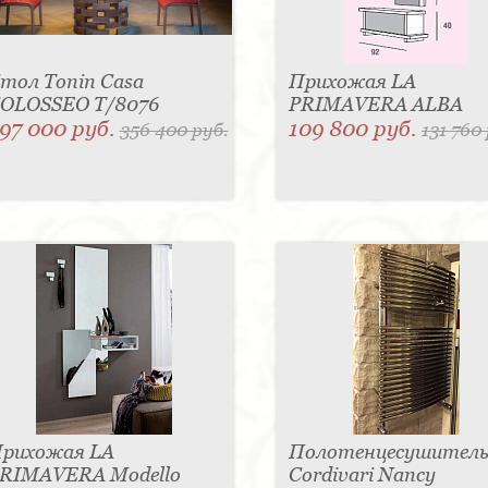
тол Tonin Casa
Прихожая LA
OLOSSEO T/8076
PRIMAVERA ALBA
97 000 руб.
109 800 руб.
356 400 руб.
131 760
рихожая LA
Полотенцесушител
RIMAVERA Modello
Cordivari Nancy