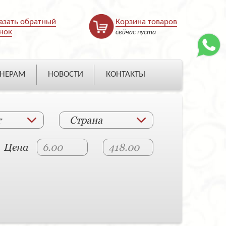
азать обратный
Корзина товаров
нок
сейчас пуста
НЕРАМ
НОВОСТИ
КОНТАКТЫ
т
Страна
Цена