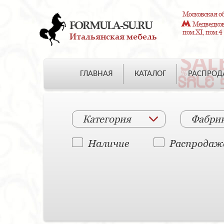
Московская об
FORMULA-SU.RU
Медведково
пом.XI, пом.4
Итальянская мебель
ГЛАВНАЯ
КАТАЛОГ
РАСПРО
Категория
Фабри
Наличие
Распродаж