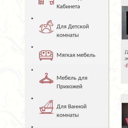
Кабинета
Для Детской
комнаты
П
Мягкая мебель
ж
4
Мебель для
Прихожей
Для Ванной
комнаты