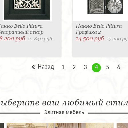
анно Bello Pittura
Панно Bello Pittura
вадратный декор
Графика 2
8 200 руб.
14 500 руб.
21 840 руб.
17 400 ру
Назад
1
2
3
4
5
6
ыберите ваш любимый сти
Элитная мебель