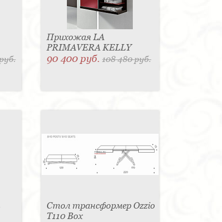
Прихожая LA
PRIMAVERA KELLY
90 400 руб.
 руб.
108 480 руб.
ь
Стол трансформер Ozzio
T110 Box