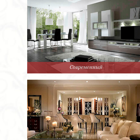
Современный