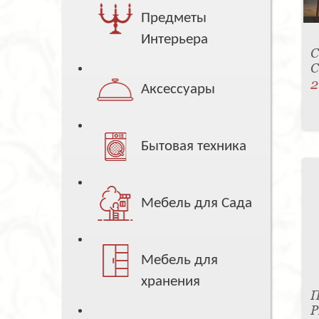
Предметы
Интерьера
С
C
2
Аксессуары
Бытовая техника
Мебель для Сада
Мебель для
хранения
П
P