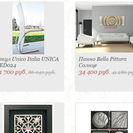
тул Unico Italia UNICA
Панно Bello Pittura
ED024
Солнце
1 700 руб.
34 400 руб.
86 040 руб.
41 280 р