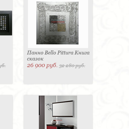
Панно Bello Pittura Книга
сказок
26 900 руб.
уб.
32 280 руб.