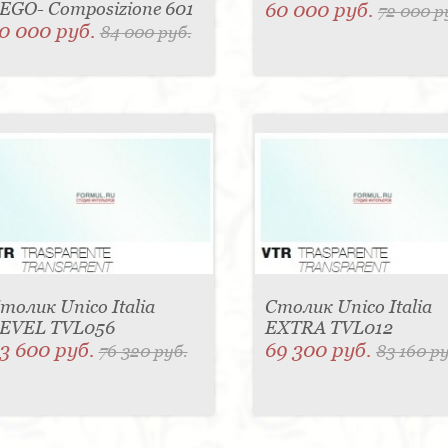
EGO- Composizione 601
60 000 руб.
72 000 р
0 000 руб.
84 000 руб.
толик Unico Italia
Столик Unico Italia
EVEL TVL056
EXTRA TVL012
3 600 руб.
69 300 руб.
76 320 руб.
83 160 ру