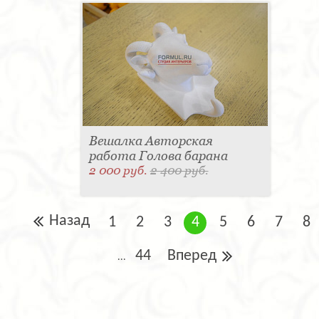
Вешалка Авторская
работа Голова барана
2 000 руб.
2 400 руб.
Назад
1
2
3
4
5
6
7
8
44
Вперед
...