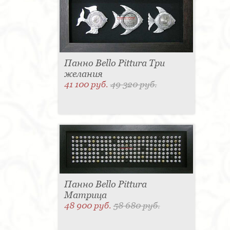
для одежды - 1
Подсвечник - 1
Мыльница - 1
Подставка под зонт - 1
Спальня - 1
Панно Bello Pittura Три
желания
41 100 руб.
49 320 руб.
Панно Bello Pittura
Матрица
48 900 руб.
58 680 руб.