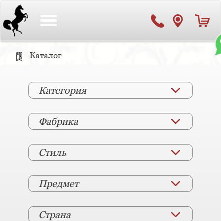
Toggle
navigation
Каталог
Категория
Фабрика
Стиль
Предмет
Страна