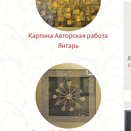
Картина Авторская работа
Янтарь
К
1