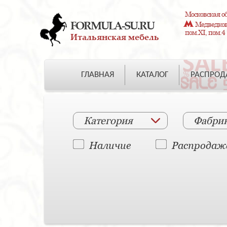
Московская об
FORMULA-SU.RU
Медведково
пом.XI, пом.4
Итальянская мебель
ГЛАВНАЯ
КАТАЛОГ
РАСПРО
Категория
Фабри
Наличие
Распродаж