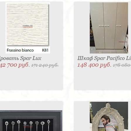
ровать Spar Lux
Шкаф Spar Pacifico Li
42 700 руб.
148 400 руб.
171 240 руб.
178 080