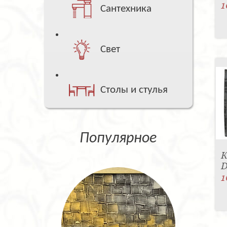
1
Сантехника
Свет
Столы и стулья
Популярное
К
1