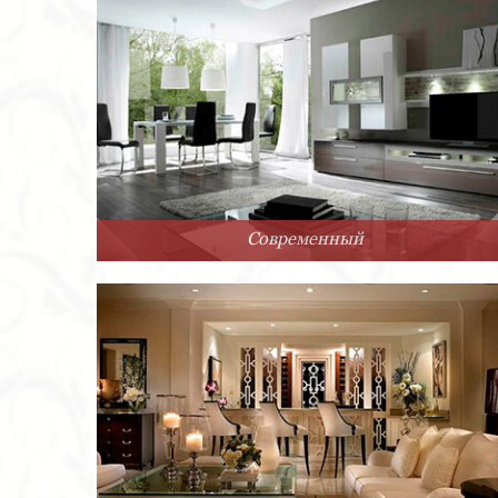
Современный