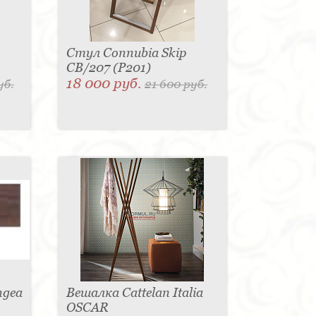
Стул Connubia Skip
CB/207 (Р201)
18 000 руб.
уб.
21 600 руб.
ngea
Вешалка Cattelan Italia
OSCAR