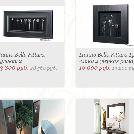
анно Bello Pittura
Панно Bello Pittura Т
улавки 2
слона 2 (черная рама
3 800 руб.
16 000 руб.
28 560 руб.
19 200 ру