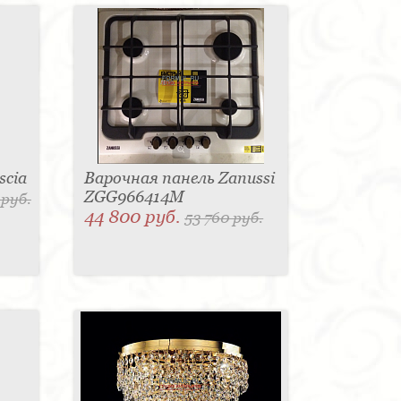
scia
Варочная панель Zanussi
ZGG966414M
 руб.
44 800 руб.
53 760 руб.