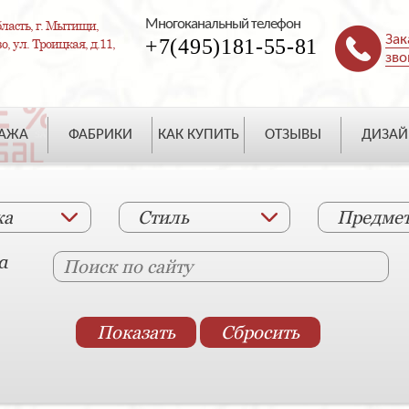
Многоканальный телефон
ласть, г. Мытищи,
Зак
+7(495)181-55-81
, ул. Троицкая, д.11,
зво
ДАЖА
ФАБРИКИ
КАК КУПИТЬ
ОТЗЫВЫ
ДИЗАЙ
ка
Стиль
Предме
а