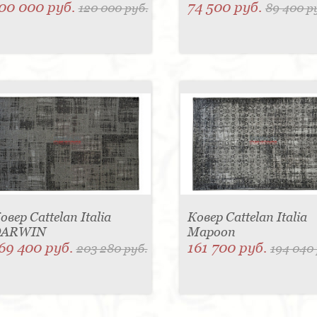
00 000 руб.
74 500 руб.
120 000 руб.
89 400 р
овер Cattelan Italia
Ковер Cattelan Italia
DARWIN
Mapoon
69 400 руб.
161 700 руб.
203 280 руб.
194 040 