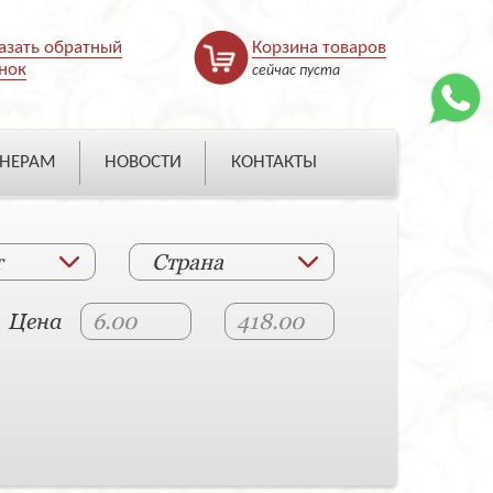
азать обратный
Корзина товаров
нок
сейчас пуста
НЕРАМ
НОВОСТИ
КОНТАКТЫ
т
Страна
Цена