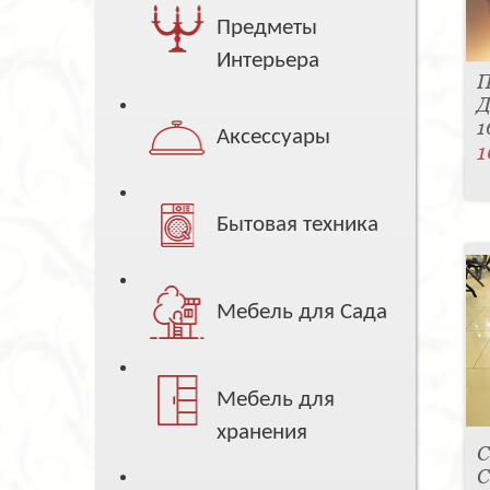
Предметы
Интерьера
П
Д
1
Аксессуары
1
Бытовая техника
Мебель для Сада
Мебель для
хранения
С
C