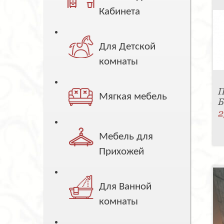
Кабинета
Для Детской
комнаты
П
Мягкая мебель
Б
2
Мебель для
Прихожей
Для Ванной
комнаты