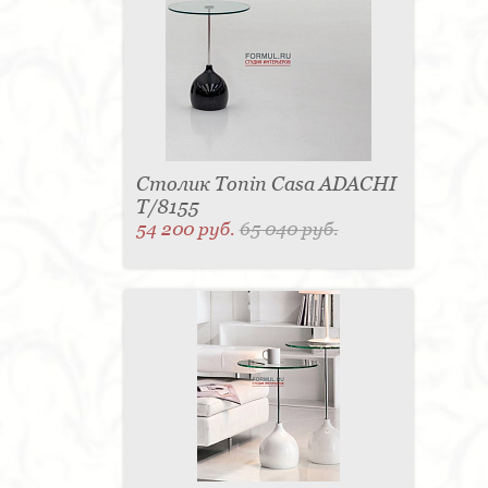
для одежды - 1
Подсвечник - 1
Мыльница - 1
Подставка под зонт - 1
Спальня - 1
Столик Tonin Casa ADACHI
T/8155
54 200 руб.
65 040 руб.