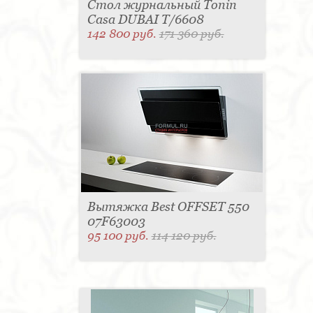
Стол журнальный Tonin
Casa DUBAI T/6608
142 800 руб.
171 360 руб.
Вытяжка Best OFFSET 550
07F63003
95 100 руб.
114 120 руб.