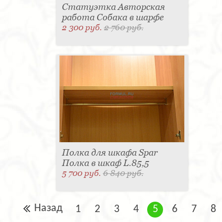
Статуэтка Авторская
работа Собака в шарфе
2 300 руб.
2 760 руб.
Полка для шкафа Spar
Полка в шкаф L.85,5
5 700 руб.
6 840 руб.
Назад
1
2
3
4
5
6
7
8