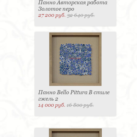
Панно Авторская работа
Золотое перо
27 200 руб.
32 640 руб.
Панно Bello Pittura В стиле
гжель 2
14 000 руб.
16 800 руб.