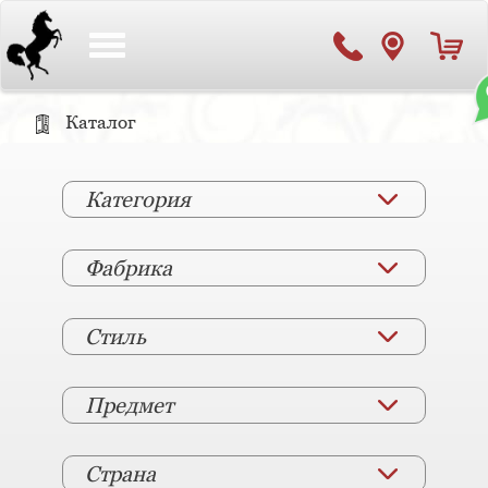
Toggle
navigation
Каталог
Категория
Фабрика
Стиль
Предмет
Страна