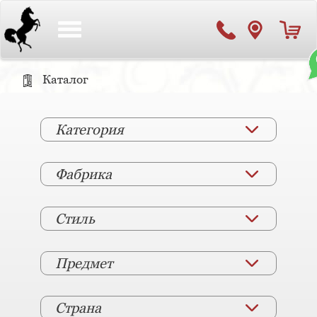
Toggle
navigation
Каталог
Категория
Фабрика
Стиль
Предмет
Страна