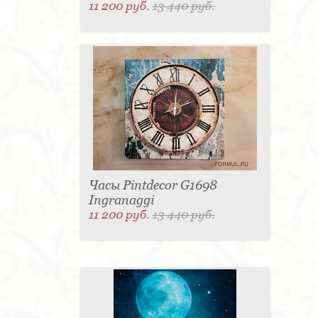
11 200 руб.
13 440 руб.
Часы Pintdecor G1698
Ingranaggi
11 200 руб.
13 440 руб.