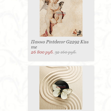
для одежды - 1
Подсвечник - 1
Мыльница - 1
Подставка под зонт - 1
Спальня - 1
Панно Pintdecor G2292 Kiss
me
26 800 руб.
32 160 руб.