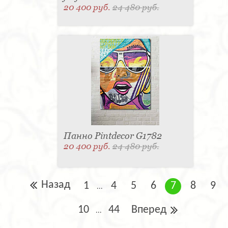
20 400 руб.
24 480 руб.
Панно Pintdecor G1782
20 400 руб.
24 480 руб.
Назад
1
4
5
6
7
8
9
...
10
44
Вперед
...