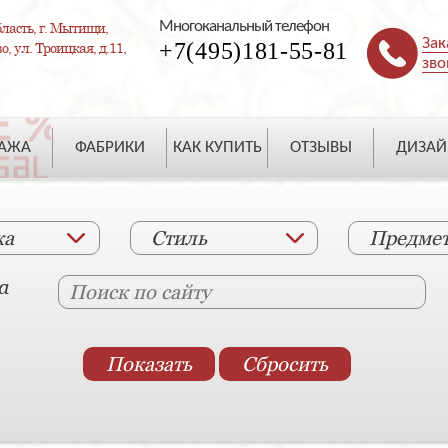
Многоканальный телефон
ласть, г. Мытищи,
Зак
+7(495)181-55-81
, ул. Троицкая, д.11,
зво
ДАЖА
ФАБРИКИ
КАК КУПИТЬ
ОТЗЫВЫ
ДИЗАЙ
ка
Стиль
Предме
а