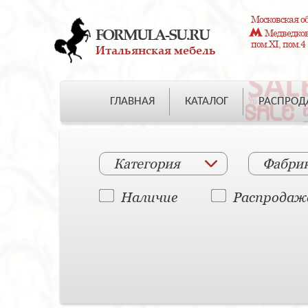
Московская об
FORMULA-SU.RU
Медведково
пом.XI, пом.4
Итальянская мебель
ГЛАВНАЯ
КАТАЛОГ
РАСПРО
Категория
Фабри
Наличие
Распродаж