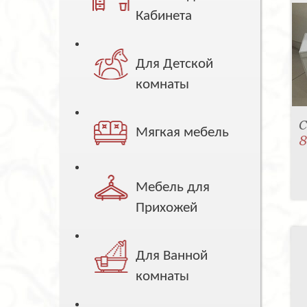
Кабинета
Для Детской
комнаты
С
Мягкая мебель
8
Мебель для
Прихожей
Для Ванной
комнаты