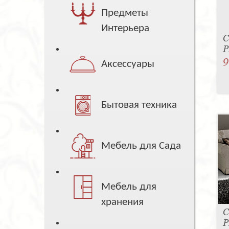
Предметы
Интерьера
С
P
9
Аксессуары
Бытовая техника
Мебель для Сада
Мебель для
хранения
С
P