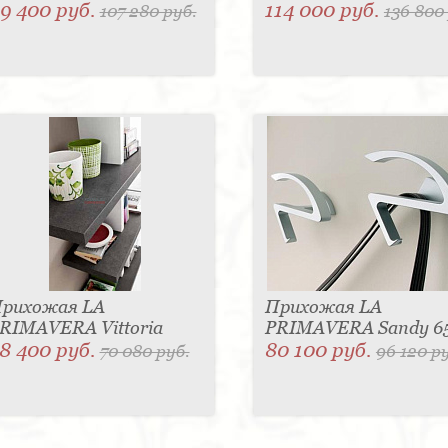
9 400 руб.
114 000 руб.
107 280 руб.
136 800
рихожая LA
Прихожая LA
RIMAVERA Vittoria
PRIMAVERA Sandy 6
8 400 руб.
80 100 руб.
70 080 руб.
96 120 р