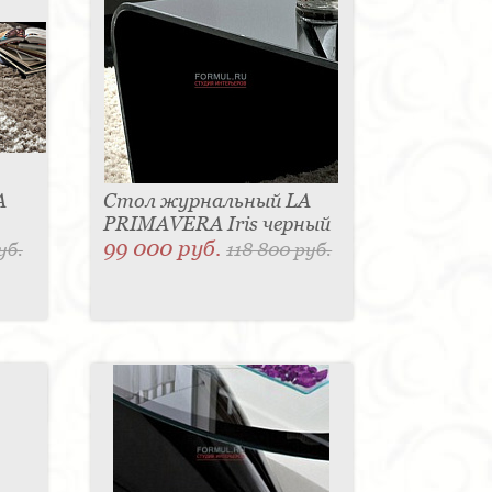
A
Стол журнальный LA
PRIMAVERA Iris черный
99 000 руб.
уб.
118 800 руб.