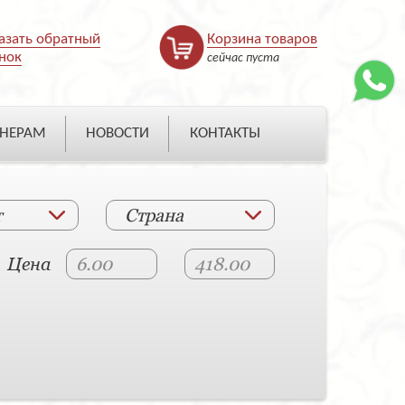
азать обратный
Корзина товаров
нок
сейчас пуста
НЕРАМ
НОВОСТИ
КОНТАКТЫ
т
Страна
Цена