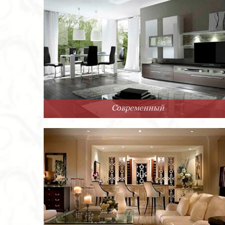
Современный