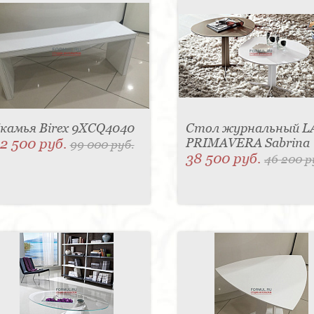
камья Birex 9XCQ4040
Стол журнальный L
2 500 руб.
PRIMAVERA Sabrina
99 000 руб.
38 500 руб.
46 200 р