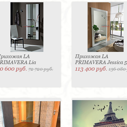
рихожая LA
Прихожая LA
RIMAVERA Lia
PRIMAVERA Jessica 
0 600 руб.
113 400 руб.
72 720 руб.
136 080