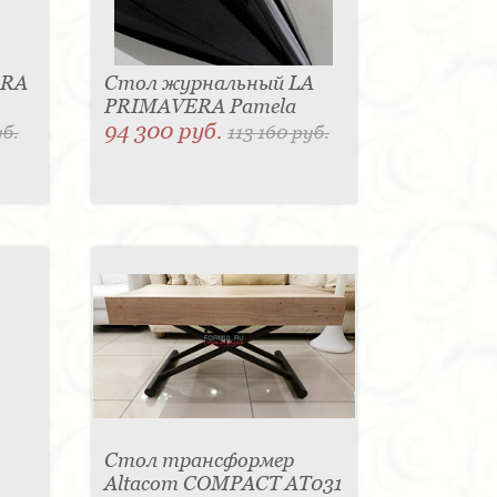
ERA
Стол журнальный LA
PRIMAVERA Pamela
94 300 руб.
уб.
113 160 руб.
Стол трансформер
Altacom COMPACT AT031