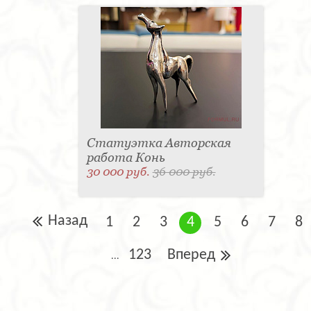
Статуэтка Авторская
работа Конь
30 000 руб.
36 000 руб.
Назад
1
2
3
4
5
6
7
8
123
Вперед
...