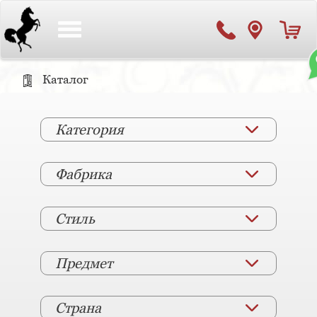
Toggle
navigation
Каталог
Категория
Фабрика
Стиль
Предмет
Страна