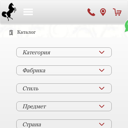
Toggle
navigation
Каталог
Категория
Фабрика
Стиль
Предмет
Страна