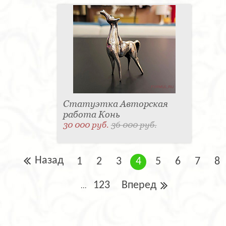
Статуэтка Авторская
работа Конь
30 000 руб.
36 000 руб.
Назад
1
2
3
4
5
6
7
8
123
Вперед
...