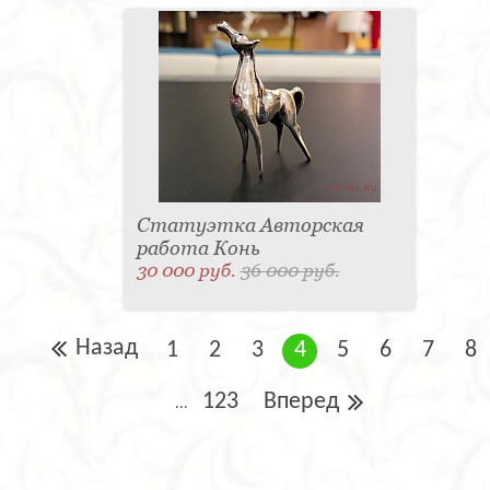
Статуэтка Авторская
работа Конь
30 000 руб.
36 000 руб.
Назад
1
2
3
4
5
6
7
8
123
Вперед
...