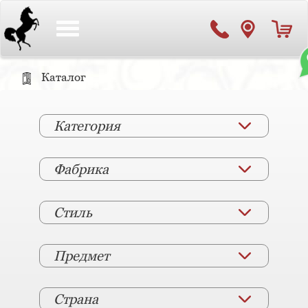
Toggle
navigation
Каталог
Категория
Фабрика
Стиль
Предмет
Страна