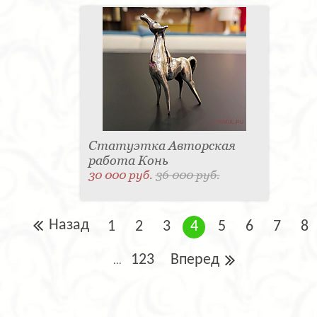
Статуэтка Авторская
работа Конь
30 000 руб.
36 000 руб.
Назад
1
2
3
4
5
6
7
8
123
Вперед
...