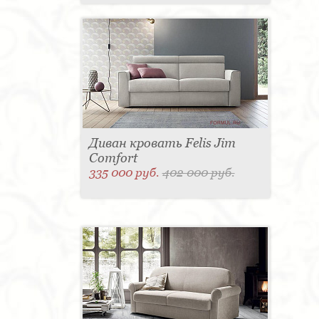
Диван кровать Felis Jim
Comfort
335 000 руб.
402 000 руб.