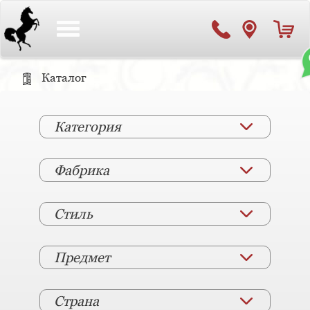
Toggle
navigation
Каталог
Категория
Фабрика
Стиль
Предмет
Страна