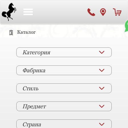
Toggle
navigation
Каталог
Категория
Фабрика
Стиль
Предмет
Страна