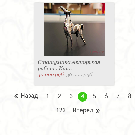
Статуэтка Авторская
работа Конь
30 000 руб.
36 000 руб.
Назад
1
2
3
4
5
6
7
8
123
Вперед
...