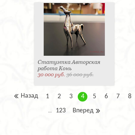
Статуэтка Авторская
работа Конь
30 000 руб.
36 000 руб.
Назад
1
2
3
4
5
6
7
8
123
Вперед
...