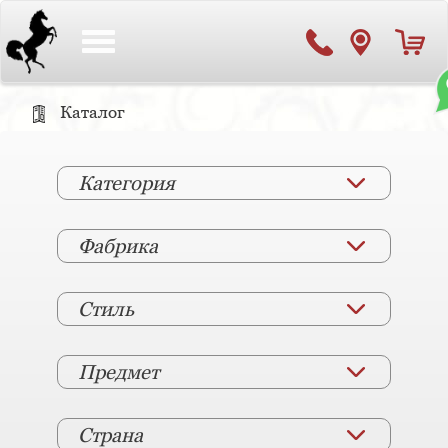
Toggle
navigation
Каталог
Категория
Фабрика
Стиль
Предмет
Страна