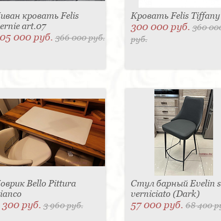
иван кровать Felis
Кровать Felis Tiffany
ernie art.07
300 000 руб.
360 00
05 000 руб.
366 000 руб.
руб.
оврик Bello Pittura
Стул барный Evelin 
ianco
verniciato (Dark)
 300 руб.
57 000 руб.
3 960 руб.
68 400 р