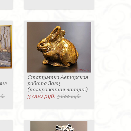
Статуэтка Авторская
вня
работа Заяц
(полированная латунь)
3 000 руб.
б.
3 600 руб.