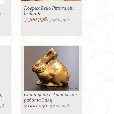
Коврик Bello Pittura blu
brillante
0
3 300 руб.
3 960 руб.
sg
Статуэтка Авторская
работа Заяц
3 000 руб.
уб.
3 600 руб.