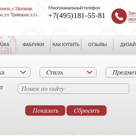
Многоканальный телефон
ласть, г. Мытищи,
Зак
+7(495)181-55-81
, ул. Троицкая, д.11,
зво
ДАЖА
ФАБРИКИ
КАК КУПИТЬ
ОТЗЫВЫ
ДИЗАЙ
ка
Стиль
Предме
а