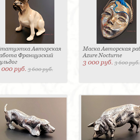
татуэтка Авторская
Маска Авторская р
абота Французский
Azure Nocturne
ульдог
3 000 руб.
3 600 руб.
 000 руб.
3 600 руб.