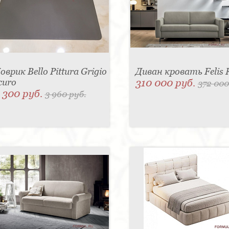
оврик Bello Pittura Grigio
Диван кровать Felis 
curo
310 000 руб.
372 000
 300 руб.
3 960 руб.