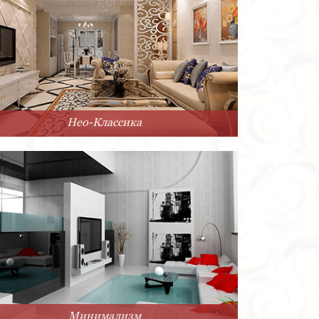
Нео-Классика
Минимализм