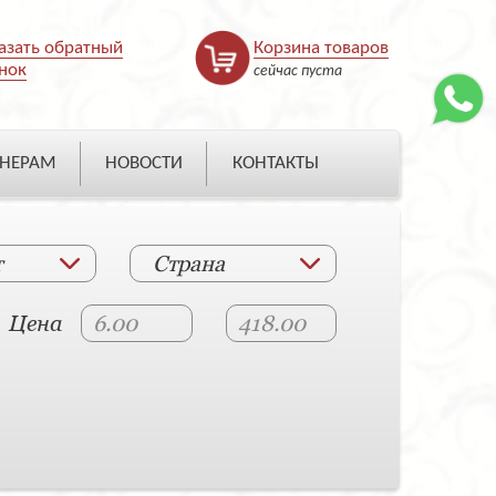
азать обратный
Корзина товаров
нок
сейчас пуста
НЕРАМ
НОВОСТИ
КОНТАКТЫ
т
Страна
Цена