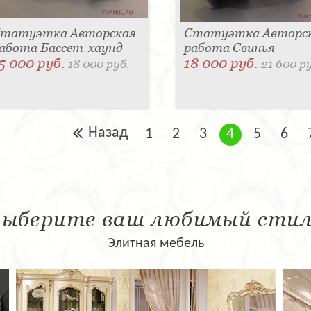
татуэтка Авторская
Статуэтка Авторс
абота Бассет-хаунд
работа Свинья
5 000 руб.
18 000 руб.
18 000 руб.
21 600 р
Назад
1
2
3
4
5
6
ыберите ваш любимый сти
Элитная мебель