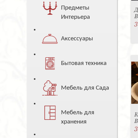
Предметы
Д
B
Интерьера
3
Аксессуары
Бытовая техника
Мебель для Сада
Мебель для
К
B
хранения
3