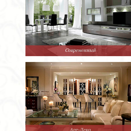
Современный
Арт-Деко