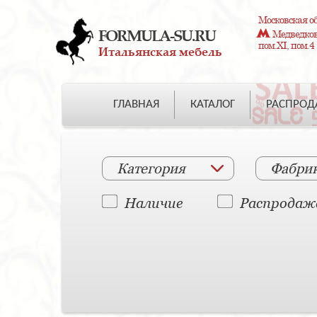
Московская об
FORMULA-SU.RU
Медведково
пом.XI, пом.4
Итальянская мебель
ГЛАВНАЯ
КАТАЛОГ
РАСПРО
Категория
Фабри
Наличие
Распродаж