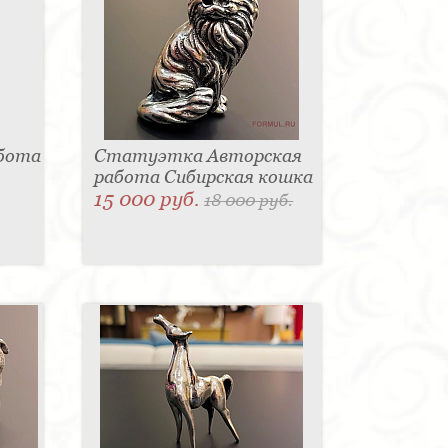
абота
Статуэтка Авторская
работа Сибирская кошка
15 000 руб.
18 000 руб.