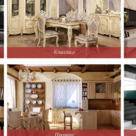
Классика
Прованс