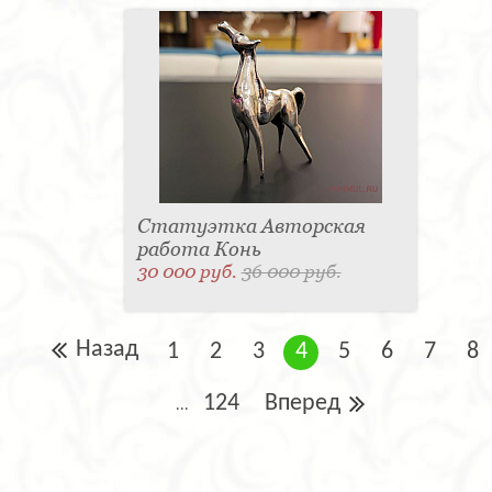
Статуэтка Авторская
работа Конь
30 000 руб.
36 000 руб.
Назад
1
2
3
4
5
6
7
8
124
Вперед
...