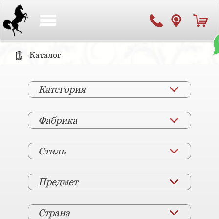
Toggle
navigation
Каталог
Категория
Фабрика
Стиль
Предмет
Страна