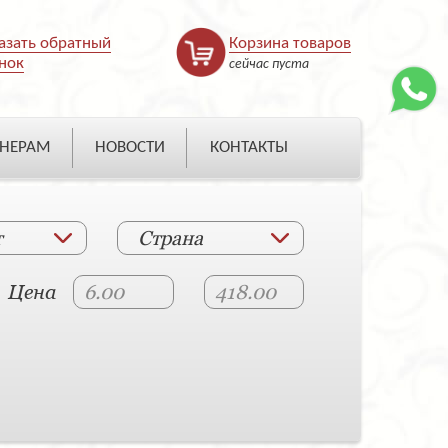
азать обратный
Корзина товаров
нок
сейчас пуста
НЕРАМ
НОВОСТИ
КОНТАКТЫ
т
Страна
Цена