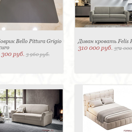
оврик Bello Pittura Grigio
Диван кровать Felis 
curo
310 000 руб.
372 000
 300 руб.
3 960 руб.