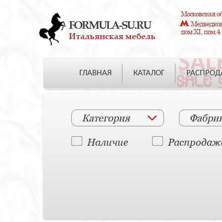
Московская об
FORMULA-SU.RU
Медведково
пом.XI, пом.4
Итальянская мебель
ГЛАВНАЯ
КАТАЛОГ
РАСПРО
Категория
Фабри
Наличие
Распродаж