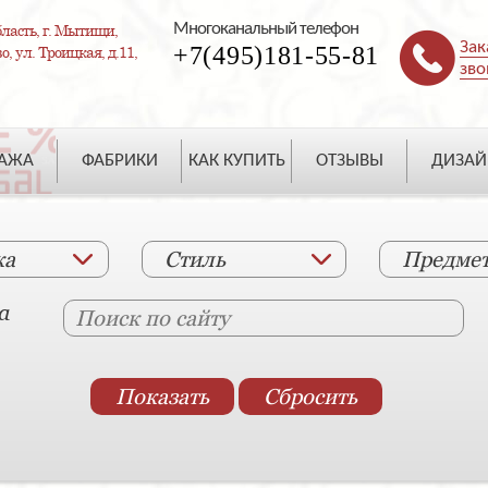
Многоканальный телефон
ласть, г. Мытищи,
Зак
+7(495)181-55-81
, ул. Троицкая, д.11,
зво
ДАЖА
ФАБРИКИ
КАК КУПИТЬ
ОТЗЫВЫ
ДИЗАЙ
ка
Стиль
Предме
а