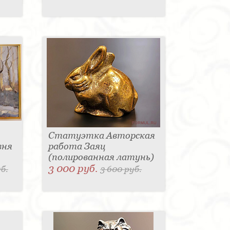
Статуэтка Авторская
вня
работа Заяц
(полированная латунь)
3 000 руб.
б.
3 600 руб.