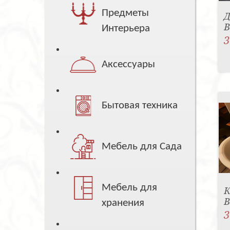
Предметы
Д
B
Интерьера
3
Аксессуары
Бытовая техника
Мебель для Сада
Мебель для
К
B
хранения
3