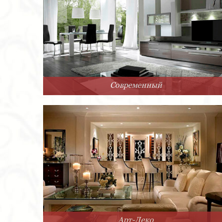
Современный
Арт-Деко