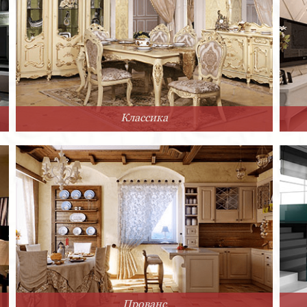
Классика
Прованс