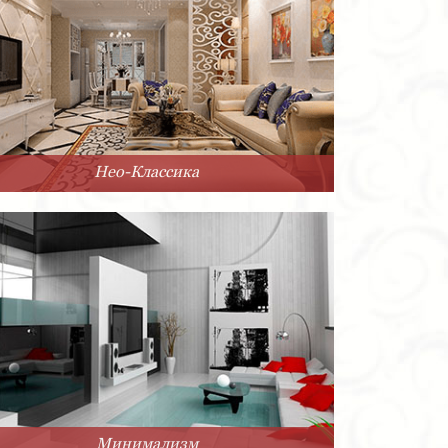
Нео-Классика
Минимализм