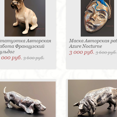
татуэтка Авторская
Маска Авторская р
абота Французский
Azure Nocturne
ульдог
3 000 руб.
3 600 руб.
 000 руб.
3 600 руб.