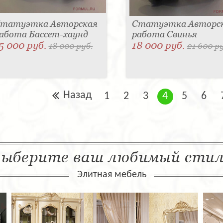
татуэтка Авторская
Статуэтка Авторс
абота Бассет-хаунд
работа Свинья
5 000 руб.
18 000 руб.
18 000 руб.
21 600 р
Назад
1
2
3
4
5
6
ыберите ваш любимый сти
Элитная мебель