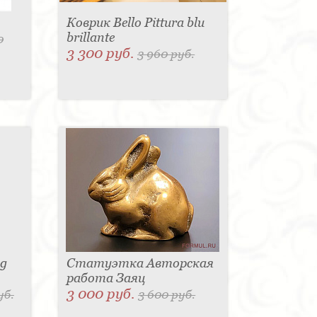
Коврик Bello Pittura blu
brillante
0
3 300 руб.
3 960 руб.
sg
Статуэтка Авторская
работа Заяц
3 000 руб.
уб.
3 600 руб.