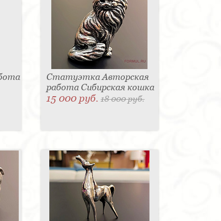
абота
Статуэтка Авторская
работа Сибирская кошка
15 000 руб.
18 000 руб.