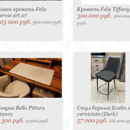
иван кровать Felis
Кровать Felis Tiffany
ernie art.07
300 000 руб.
360 00
05 000 руб.
366 000 руб.
руб.
оврик Bello Pittura
Стул барный Evelin 
ianco
verniciato (Dark)
 300 руб.
57 000 руб.
3 960 руб.
68 400 р