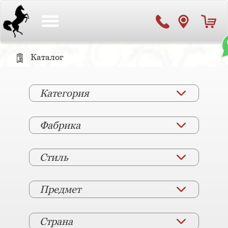
Toggle
navigation
Каталог
Категория
Фабрика
Стиль
Предмет
Страна