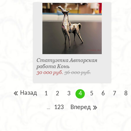
Статуэтка Авторская
работа Конь
30 000 руб.
36 000 руб.
Назад
1
2
3
4
5
6
7
8
123
Вперед
...