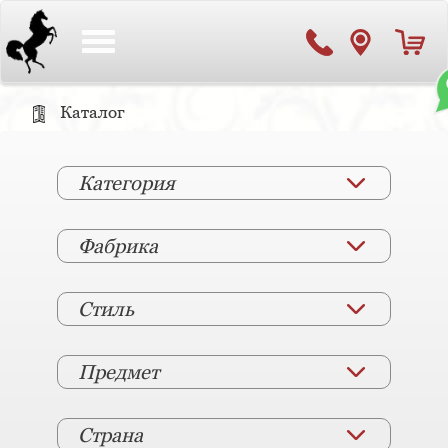
Toggle
navigation
Каталог
Категория
Фабрика
Стиль
Предмет
Страна