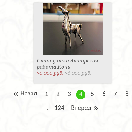
Статуэтка Авторская
работа Конь
30 000 руб.
36 000 руб.
Назад
1
2
3
4
5
6
7
8
124
Вперед
...