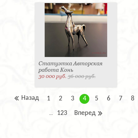
Статуэтка Авторская
работа Конь
30 000 руб.
36 000 руб.
Назад
1
2
3
4
5
6
7
8
123
Вперед
...