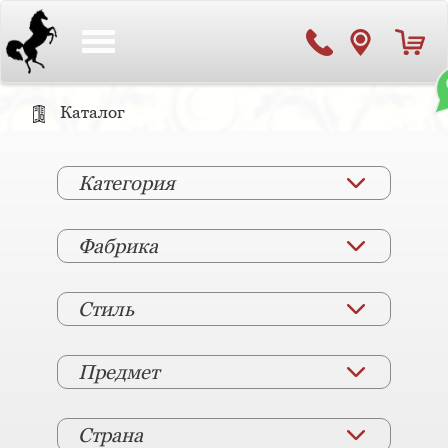
Toggle
navigation
Каталог
Категория
Фабрика
Стиль
Предмет
Страна