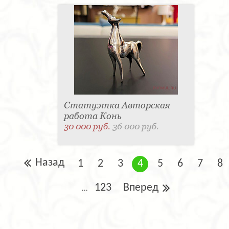
Статуэтка Авторская
работа Конь
30 000 руб.
36 000 руб.
Назад
1
2
3
4
5
6
7
8
123
Вперед
...