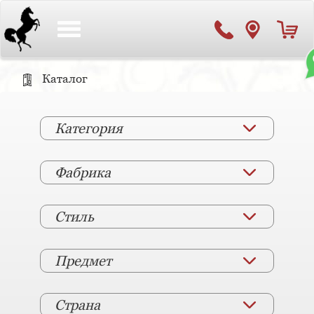
Toggle
navigation
Каталог
Категория
Фабрика
Стиль
Предмет
Страна