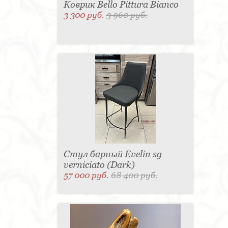
Коврик Bello Pittura Bianco
3 300 руб.
3 960 руб.
Стул барный Evelin sg
verniciato (Dark)
57 000 руб.
68 400 руб.