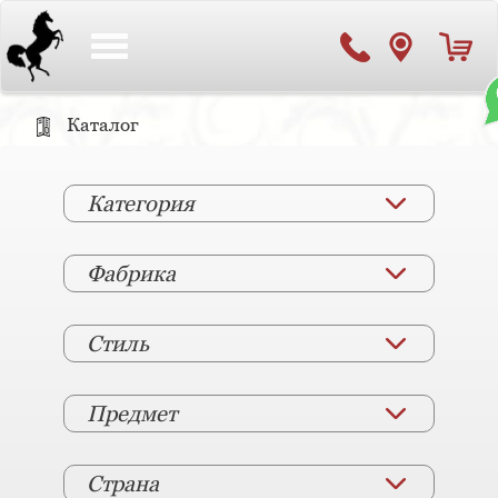
Toggle
navigation
Каталог
Категория
Фабрика
Стиль
Предмет
Страна