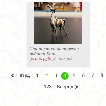
Статуэтка Авторская
работа Конь
30 000 руб.
36 000 руб.
Назад
1
2
3
4
5
6
7
8
123
Вперед
...