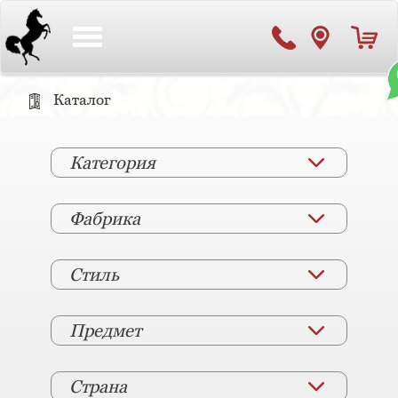
Toggle
navigation
Каталог
Категория
Фабрика
Стиль
Предмет
Страна