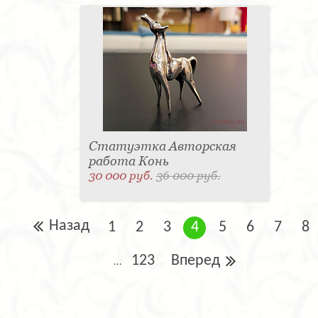
Статуэтка Авторская
работа Конь
30 000 руб.
36 000 руб.
Назад
1
2
3
4
5
6
7
8
123
Вперед
...