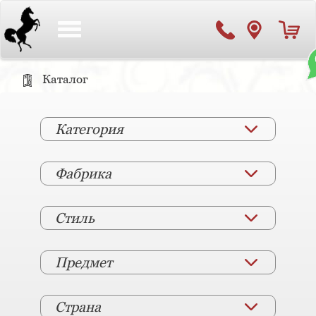
Toggle
navigation
Каталог
Категория
Фабрика
Стиль
Предмет
Страна