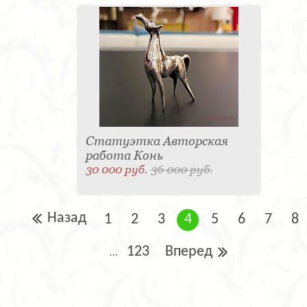
Статуэтка Авторская
работа Конь
30 000 руб.
36 000 руб.
Назад
1
2
3
4
5
6
7
8
123
Вперед
...