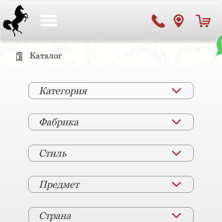
Toggle
navigation
Каталог
Категория
Фабрика
Стиль
Предмет
Страна