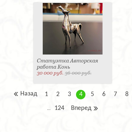
Статуэтка Авторская
работа Конь
30 000 руб.
36 000 руб.
Назад
1
2
3
4
5
6
7
8
124
Вперед
...