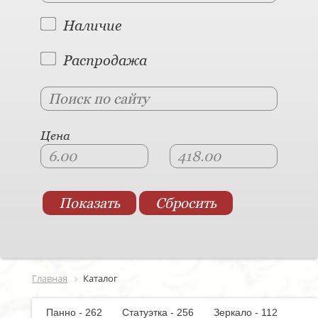
Наличие
Распродажа
Цена
Главная
Каталог
Панно - 262
Статуэтка - 256
Зеркало - 112