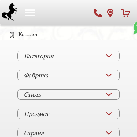
Toggle
navigation
Каталог
Категория
Фабрика
Стиль
Предмет
Страна