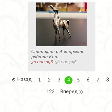
Статуэтка Авторская
работа Конь
30 000 руб.
36 000 руб.
Назад
1
2
3
4
5
6
7
8
123
Вперед
...