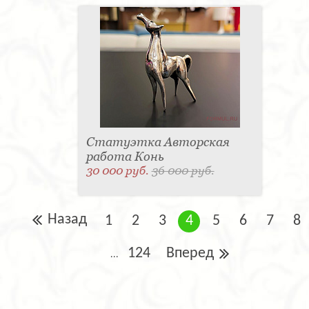
Статуэтка Авторская
работа Конь
30 000 руб.
36 000 руб.
Назад
1
2
3
4
5
6
7
8
124
Вперед
...