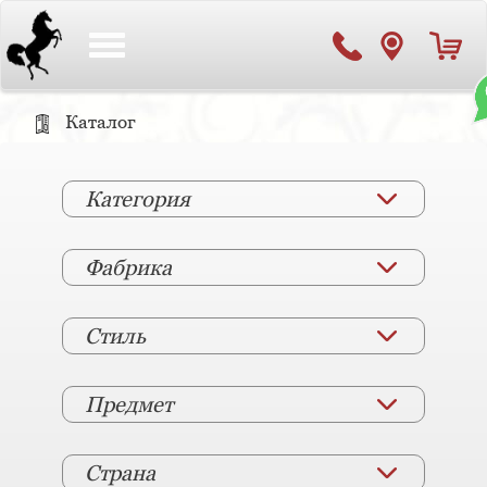
Toggle
navigation
Каталог
Категория
Фабрика
Стиль
Предмет
Страна