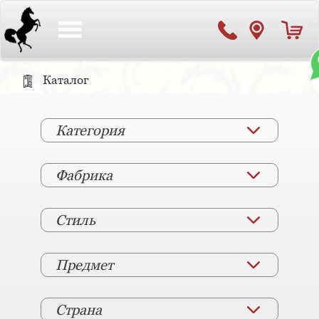
Toggle
navigation
Каталог
Категория
Фабрика
Стиль
Предмет
Страна