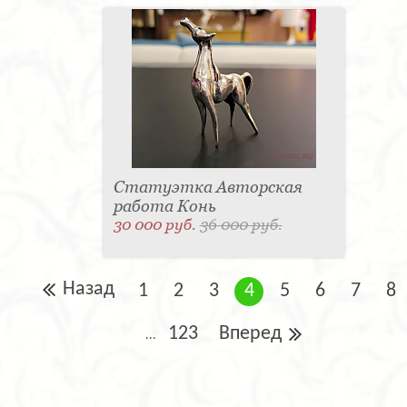
Статуэтка Авторская
работа Конь
30 000 руб.
36 000 руб.
Назад
1
2
3
4
5
6
7
8
123
Вперед
...