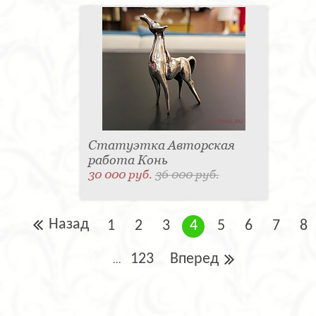
Статуэтка Авторская
работа Конь
30 000 руб.
36 000 руб.
Назад
1
2
3
4
5
6
7
8
123
Вперед
...