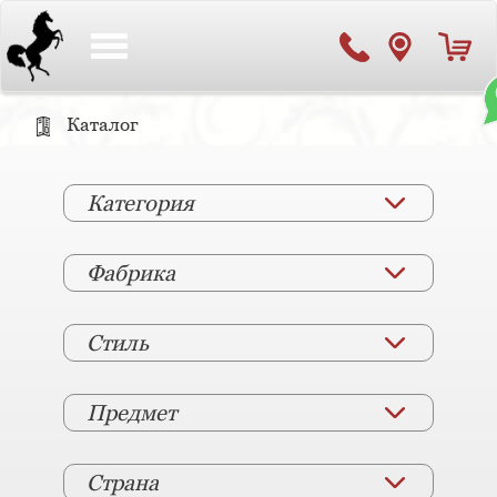
Toggle
navigation
Каталог
Категория
Фабрика
Стиль
Предмет
Страна