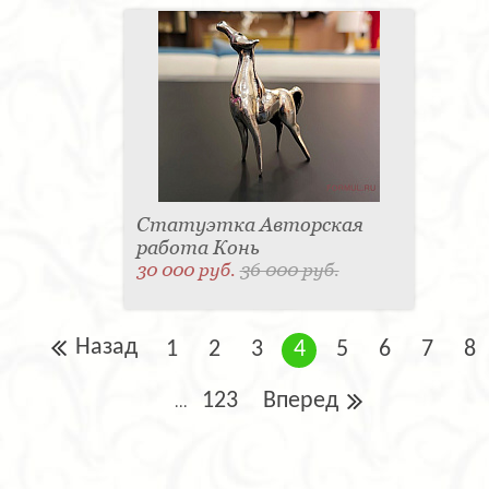
Статуэтка Авторская
работа Конь
30 000 руб.
36 000 руб.
Назад
1
2
3
4
5
6
7
8
123
Вперед
...