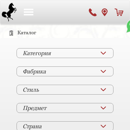
Toggle
navigation
Каталог
Категория
Фабрика
Стиль
Предмет
Страна