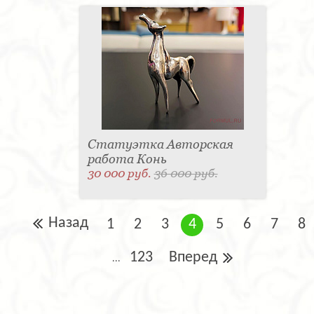
Статуэтка Авторская
работа Конь
30 000 руб.
36 000 руб.
Назад
1
2
3
4
5
6
7
8
123
Вперед
...