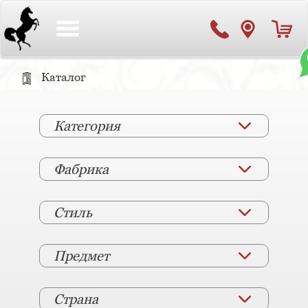
Toggle
navigation
Каталог
Категория
Фабрика
Стиль
Предмет
Страна