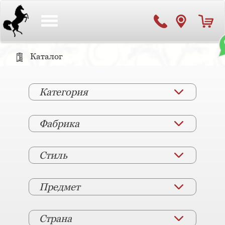
Toggle
navigation
Каталог
Категория
Фабрика
Стиль
Предмет
Страна