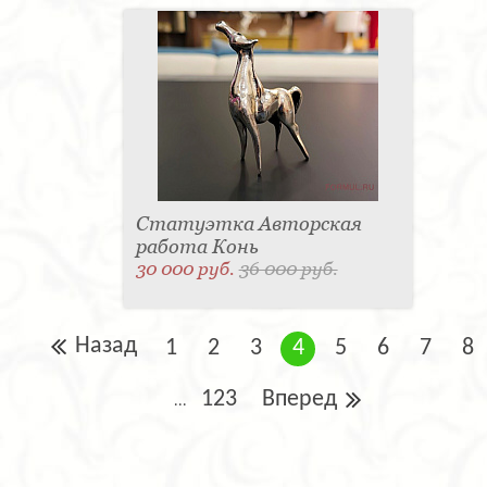
Статуэтка Авторская
работа Конь
30 000 руб.
36 000 руб.
Назад
1
2
3
4
5
6
7
8
123
Вперед
...