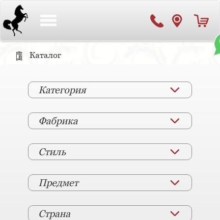
Toggle
navigation
Каталог
Категория
Фабрика
Стиль
Предмет
Страна