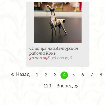
Статуэтка Авторская
работа Конь
30 000 руб.
36 000 руб.
Назад
1
2
3
4
5
6
7
8
123
Вперед
...